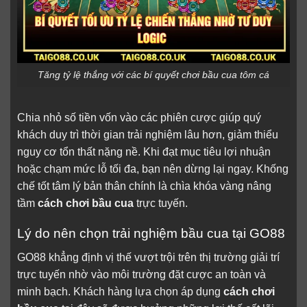
Tăng tỷ lệ thắng với các bí quyết chơi bầu cua tôm cá
Chia nhỏ số tiền vốn vào các phiên cược giúp quý
khách duy trì thời gian trải nghiệm lâu hơn, giảm thiểu
nguy cơ tổn thất nặng nề. Khi đạt mục tiêu lợi nhuận
hoặc chạm mức lỗ tối đa, bạn nên dừng lại ngay. Khống
chế tốt tâm lý bản thân chính là chìa khóa vàng nâng
tầm
cách chơi bầu cua
trực tuyến.
Lý do nên chọn trải nghiệm bầu cua tại GO88
GO88 khẳng định vị thế vượt trội trên thị trường giải trí
trực tuyến nhờ vào môi trường đặt cược an toàn và
minh bạch. Khách hàng lựa chọn áp dụng
cách chơi