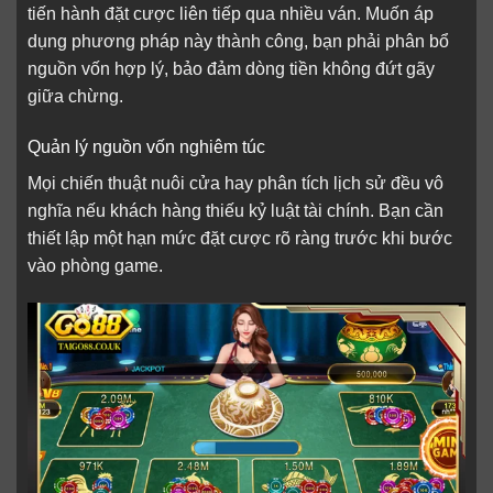
tiến hành đặt cược liên tiếp qua nhiều ván. Muốn áp
dụng phương pháp này thành công, bạn phải phân bổ
nguồn vốn hợp lý, bảo đảm dòng tiền không đứt gãy
giữa chừng.
Quản lý nguồn vốn nghiêm túc
Mọi chiến thuật nuôi cửa hay phân tích lịch sử đều vô
nghĩa nếu khách hàng thiếu kỷ luật tài chính. Bạn cần
thiết lập một hạn mức đặt cược rõ ràng trước khi bước
vào phòng game.