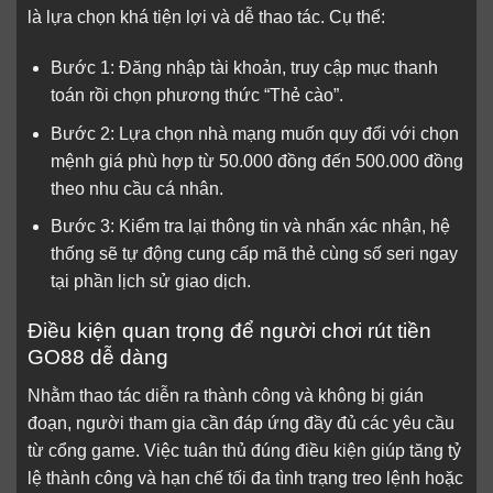
là lựa chọn khá tiện lợi và dễ thao tác. Cụ thể:
Bước 1: Đăng nhập tài khoản, truy cập mục thanh
toán rồi chọn phương thức “Thẻ cào”.
Bước 2: Lựa chọn nhà mạng muốn quy đổi với chọn
mệnh giá phù hợp từ 50.000 đồng đến 500.000 đồng
theo nhu cầu cá nhân.
Bước 3: Kiểm tra lại thông tin và nhấn xác nhận, hệ
thống sẽ tự động cung cấp mã thẻ cùng số seri ngay
tại phần lịch sử giao dịch.
Điều kiện quan trọng để người chơi rút tiền
GO88 dễ dàng
Nhằm thao tác diễn ra thành công và không bị gián
đoạn, người tham gia cần đáp ứng đầy đủ các yêu cầu
từ cổng game. Việc tuân thủ đúng điều kiện giúp tăng tỷ
lệ thành công và hạn chế tối đa tình trạng treo lệnh hoặc