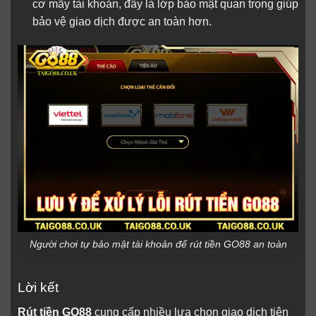
cơ mấy tài khoản, đây là lớp bảo mật quan trọng giúp
bảo vệ giao dịch được an toàn hơn.
Người chơi tự bảo mật tài khoản để rút tiền GO88 an toàn
Lời kết
Rút tiền GO88
cung cấp nhiều lựa chọn giao dịch tiện