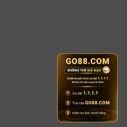
Bỏ
qua
nội
dung