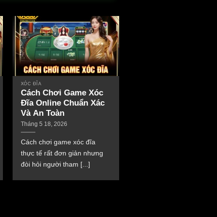
ải trí như game bài go88, tài xỉu
ng nghệ và cập nhật liên tục.
hàng ngàn người chơi hoạt động
ccarat; tài xỉu go88 với phiên
XÓC ĐĨA
TÀI XỈU
Cách Chơi Game Xóc
Hướng Dẫn Soi Cầu
ừ 18 tuổi trở lên, đặc biệt là
Đĩa Online Chuẩn Xác
Tài Xỉu Chi Tiết Cho
ay cao thủ, GO88 đều có chế độ
Và An Toàn
Người Mới Chơi
Tháng 5 18, 2026
Tháng 5 18, 2026
Cách chơi game xóc đĩa
Soi cầu tài xỉu từ lâu đã tr
thực tế rất đơn giản nhưng
thành kim chỉ nam giúp c
nh thức, được cập nhật mới nhất
đòi hỏi người tham [...]
tay [...]