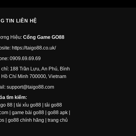
G TIN LIÊN HỆ
ương Hiệu:
Cổng Game GO88
bsite:
https://taigo88.co.uk/
ne: 0909.69.69.69
 chỉ: 188 Trần Lựu, An Phú, Bình
 Hồ Chí Minh 700000, Vietnam
il:
support@taigo88.com
óa tìm kiếm:
go 88 | tài xỉu go88 | tải go88
com | game bài go88 | go88 apk |
os | go88 chính hãng | trang chủ