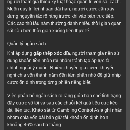
người tham gia thiếu kỷ luật hoặc quản trị vốn sai cách.
Muốn duy trì lợi nhuận dài hạn, người cược cần xây
dựng nguyên tắc rõ ràng trước khi vào bàn trực tiếp.
Các cao thủ lâu năm thường dành nhiều thời gian quan
sát cầu hơn thời gian xuống tiền thực tế.
Quản lý ngân sách
Khi áp dụng
gấp thếp xóc đĩa
, người tham gia nên sử
dụng khoản tiền nhàn rỗi nhằm tránh tạo áp lực tài
chính ngoài ý muốn. Nhiều chuyên gia cược khuyến
nghị chia vốn thành năm đến tám phần nhỏ để giữ nhịp
cược ổn định trong từng phiên riêng biệt.
Việc phân bổ ngân sách rõ ràng giúp hạn chế tình trạng
đẩy cược vô tội vạ sau các chuỗi kết quả tiêu cực kéo
dài liên tục. Khảo sát từ Gambling Control Asia ghi nhận
nhóm chia vốn bài bản giữ tài khoản ổn định hơn
khoảng 46% sau ba tháng.