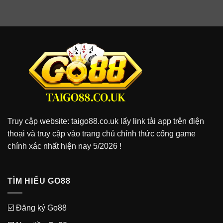
Truy cập website:
taigo88.co.uk
lấy link tải app trên điện
thoại và truy cập vào trang chủ chính thức cổng game
chính xác nhất hiện nay 5/2026 !
TÌM HIỂU GO88
☑️ Đăng ký Go88