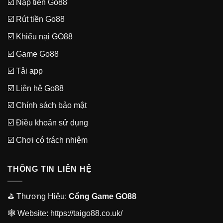
☑️ Nạp tiền Go88
☑️ Rút tiền Go88
☑️ Khiếu nại GO88
☑️ Game Go88
☑️ Tải app
☑️ Liên hệ Go88
☑️ Chính sách bảo mật
☑️ Điều khoản sử dụng
☑️ Chơi có trách nhiệm
THÔNG TIN LIÊN HỆ
️⛳ Thương Hiệu:
Cổng Game GO88
🕸️ Website:
https://taigo88.co.uk/