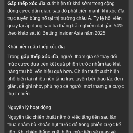
Gấp thếp xóc đĩa
xuất hiện từ khá sớm trong cộng
đồng cược dân gian, sau đó phát triển mạnh khi xóc đĩa
trực tuyến bùng nổ tại thị trường châu Á. Tỷ lệ hội viên
quay lại áp dụng sau ba tháng trải nghiệm đạt gần 54%
theo khảo sát từ Betting Insider Asia năm 2025.
Khái niệm gấp thếp xóc đĩa
Trong
gấp thếp xóc đĩa
, người tham gia sẽ thay đổi
mức cược dựa trên kết quả phiên trước nhằm tạo khả
năng thu hồi vốn hiệu quả hơn. Chiến thuật xuất hiện
phổ biến tại nhiều nền tảng trực tuyến bởi thao tác đơn
giản, dễ ghi nhớ, phù hợp cả người mới tham gia cược
thực chiến.
Nguyên lý hoạt động
Nguyên tắc chiến thuật nằm ở việc tăng tiền sau lần
thua nhằm bù khoản hụt trước đó trong phiên cược kế
tiếp. Khi chiến thắng xuất hiện, mức tiền sẽ quay về