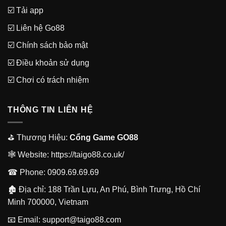
☑️ Tải app
☑️ Liên hệ Go88
☑️ Chính sách bảo mật
☑️ Điều khoản sử dụng
☑️ Chơi có trách nhiệm
THÔNG TIN LIÊN HỆ
️⛳ Thương Hiệu:
Cổng Game GO88
🕸️ Website:
https://taigo88.co.uk/
☎ Phone: 0909.69.69.69
🏚 Địa chỉ: 188 Trần Lựu, An Phú, Bình Trưng, Hồ Chí
Minh 700000, Vietnam
📧 Email:
support@taigo88.com