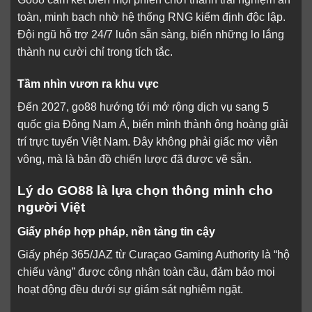
toàn, minh bạch nhờ hệ thống RNG kiểm định độc lập.
Đội ngũ hỗ trợ 24/7 luôn sẵn sàng, biến những lo lắng
thành nụ cười chỉ trong tích tắc.
Tầm nhìn vươn ra khu vực
Đến 2027, go88 hướng tới mở rộng dịch vụ sang 5
quốc gia Đông Nam Á, biến mình thành ông hoàng giải
trí trực tuyến Việt Nam. Đây không phải giấc mơ viễn
vông, mà là bản đồ chiến lược đã được vẽ sẵn.
Lý do GO88 là lựa chọn thông minh cho
người Việt
Giấy phép hợp pháp, nền tảng tin cậy
Giấy phép 365/JAZ từ Curaçao Gaming Authority là “hộ
chiếu vàng” được công nhận toàn cầu, đảm bảo mọi
hoạt động đều dưới sự giám sát nghiêm ngặt.