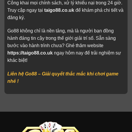
Công khai mọi chính sách, xử lý khiếu nại trong 24 giờ.
Truy cập ngay tại
taigo88.co.uk
để khám phá chi tiết và
đăng ký.
Go88 không chỉ là nền tảng, mà là người bạn đồng
hành đáng tin cậy trong thế giới giải trí số. Sẵn sàng
bước vào hành trình chưa? Ghé thăm website
https://taigo88.co.uk
ngay hôm nay để trải nghiệm sự
khác biệt!
Liên hệ Go88
– Giải quyết thắc mắc khi chơi game
nhé !