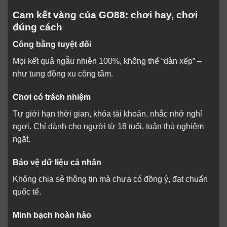
Cam kết vàng của GO88: chơi hay, chơi
đúng cách
Công bằng tuyệt đối
Mọi kết quả ngẫu nhiên 100%, không thể “dàn xếp” –
như tung đồng xu công tâm.
Chơi có trách nhiệm
Tự giới hạn thời gian, khóa tài khoản, nhắc nhở nghỉ
ngơi. Chỉ dành cho người từ 18 tuổi, tuân thủ nghiêm
ngặt.
Bảo vệ dữ liệu cá nhân
Không chia sẻ thông tin mà chưa có đồng ý, đạt chuẩn
quốc tế.
Minh bạch hoàn hảo