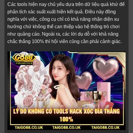
Các tools hiện nay chủ yếu dựa trên dữ liệu quá khứ để
phân tích xác suất xuất hiện kết quả. Điều này đồng
nghĩa với việc, công cụ chỉ có khả năng nhận diện xu
hướng chứ không thể can thiệp vào hệ thống trò chơi
như quảng cáo. Ngoài ra, các lời dụ dỗ với khả năng
chắc thắng 100% thì hội viên cũng cần phải cảnh giác.