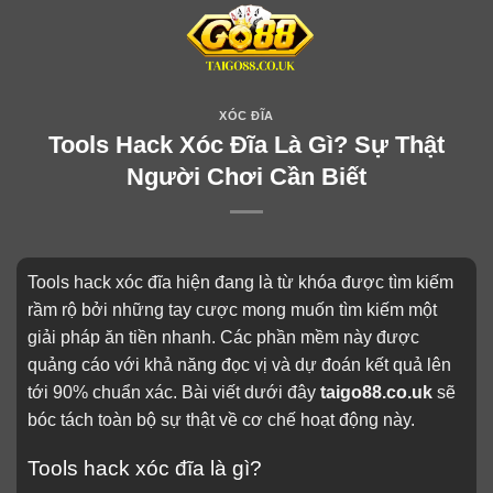
Bỏ
qua
nội
dung
XÓC ĐĨA
Tools Hack Xóc Đĩa Là Gì? Sự Thật
Người Chơi Cần Biết
Tools hack xóc đĩa hiện đang là từ khóa được tìm kiếm
rầm rộ bởi những tay cược mong muốn tìm kiếm một
giải pháp ăn tiền nhanh. Các phần mềm này được
quảng cáo với khả năng đọc vị và dự đoán kết quả lên
tới 90% chuẩn xác. Bài viết dưới đây
taigo88.co.uk
sẽ
bóc tách toàn bộ sự thật về cơ chế hoạt động này.
Tools hack xóc đĩa là gì?