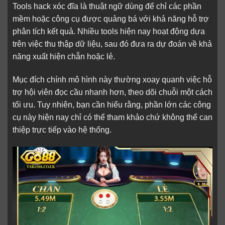
Tools hack xóc đĩa là thuật ngữ dùng để chỉ các phần
mềm hoặc công cụ được quảng bá với khả năng hỗ trợ
phân tích kết quả. Nhiều tools hiện nay hoạt động dựa
trên việc thu thập dữ liệu, sau đó đưa ra dự đoán về khả
năng xuất hiện chẵn hoặc lẻ.
Mục đích chính mô hình này thường xoay quanh việc hỗ
trợ hội viên đọc cầu nhanh hơn, theo dõi chuỗi một cách
tối ưu. Tuy nhiên, bạn cần hiểu rằng, phần lớn các công
cụ này hiện nay chỉ có thể tham khảo chứ không thể can
thiệp trực tiếp vào hệ thống.