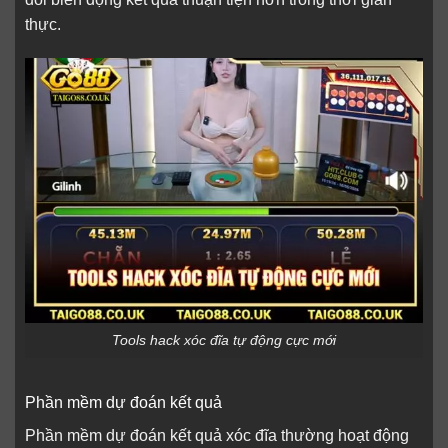
thực.
Tools hack xóc đĩa tự động cực mới
Phần mềm dự đoán kết quả
Phần mềm dự đoán kết quả xóc đĩa thường hoạt động